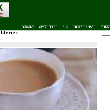
FORSIDE
OPSKRIFTER
A-Z
INGREDIENSER
KØKK
dderier