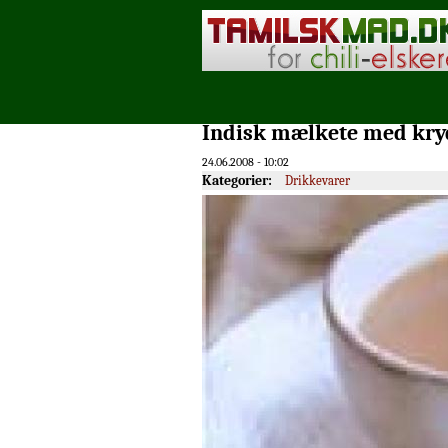
Indisk mælkete med kry
24.06.2008 - 10:02
Kategorier:
Drikkevarer