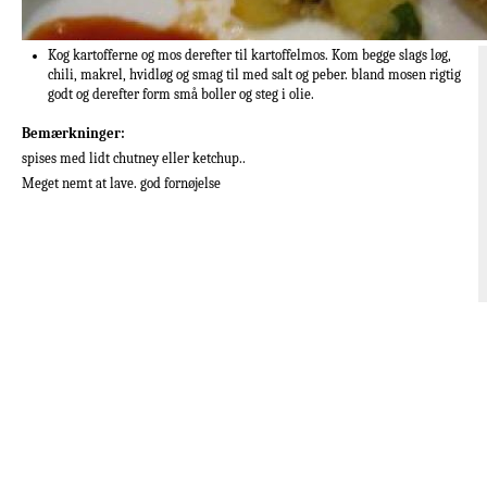
Kog kartofferne og mos derefter til kartoffelmos. Kom begge slags løg,
chili, makrel, hvidløg og smag til med salt og peber. bland mosen rigtig
godt og derefter form små boller og steg i olie.
Bemærkninger:
spises med lidt chutney eller ketchup..
Meget nemt at lave. god fornøjelse