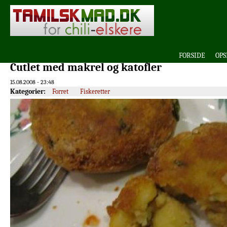
FORSIDE
OPS
Cutlet med makrel og katofler
15.08.2008 - 23:48
Kategorier:
Forret
Fiskeretter