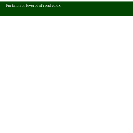
Portalen er leveret af
resolvd.dk