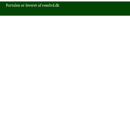
Portalen er leveret af
resolvd.dk