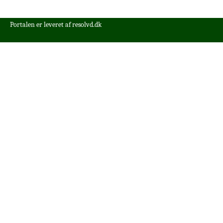
Portalen er leveret af
resolvd.dk