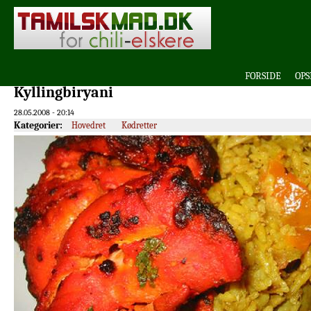
FORSIDE
OPS
Kyllingbiryani
28.05.2008 - 20:14
Kategorier:
Hovedret
Kødretter