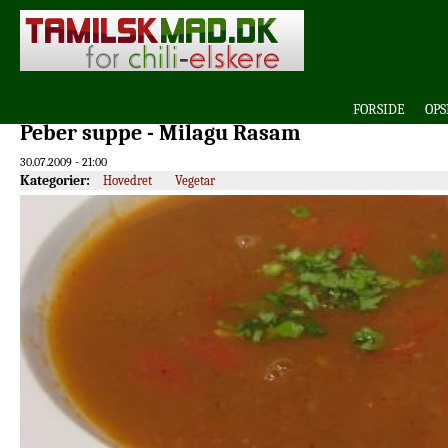
FORSIDE
OPS
Peber suppe - Milagu Rasam
30.07.2009 - 21:00
Kategorier:
Hovedret
Vegetar