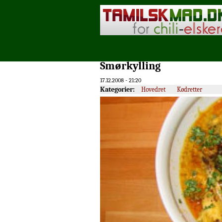
Smørkylling
17.12.2008 - 21:20
Kategorier:
Hovedret
Kødretter