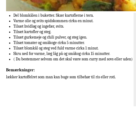
Del blomkålen i buketter. Skær kartoflerne i tern.
Varme olie og svits spidskommen cirka en minut.
Tilsæt hvidløg og ingefær, svits.
Tilsæt kartofler og steg.
Tilsæt gurkemeje og chili pulver, og steg igen.
Tilsæt tomater og småkoge cirka 5 minutter.
Tilsæt blomkål og steg ved fuld varme cirka 1 minut.
Skru ned for varme, læg låg på og småkog cirka 15 minutter.
( Du bestemmer selvom om det skal være som curry med sovs eller uden)
Bemærkninger:
lækker kartoffelret som man kan buge som tilbehør til ris eller roti.