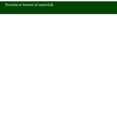
Portalen er leveret af
resolvd.dk