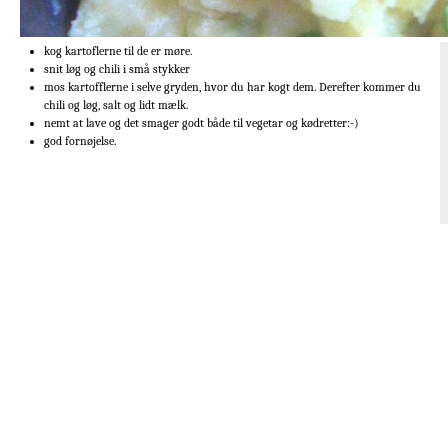
kog kartoflerne til de er møre.
snit løg og chili i små stykker
mos kartofflerne i selve gryden, hvor du har kogt dem. Derefter kommer du
chili og løg, salt og lidt mælk.
nemt at lave og det smager godt både til vegetar og kødretter:-)
god fornøjelse.