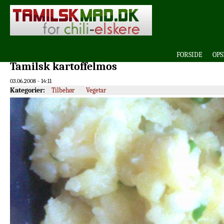
FORSIDE
OPS
Tamilsk kartoffelmos
03.06.2008 - 14:11
Kategorier:
Tilbehør
Vegetar