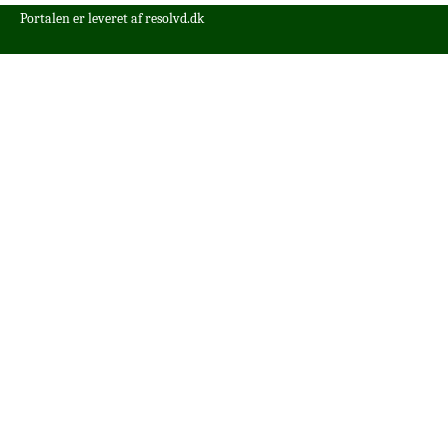
Portalen er leveret af
resolvd.dk