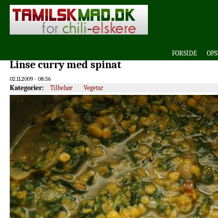
FORSIDE
OPS
Linse curry med spinat
02.11.2009 - 08:56
Kategorier:
Tilbehør
Vegetar