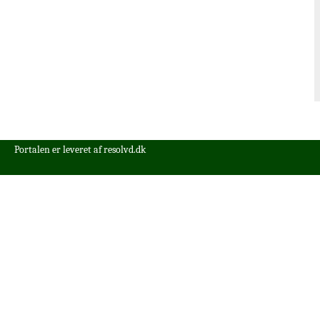
Portalen er leveret af
resolvd.dk