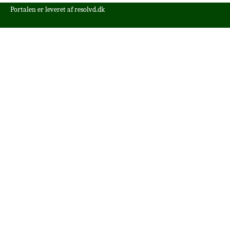
Portalen er leveret af
resolvd.dk