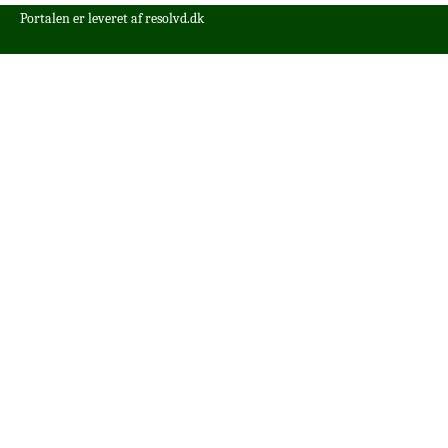
Portalen er leveret af
resolvd.dk