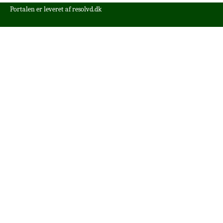
Portalen er leveret af
resolvd.dk